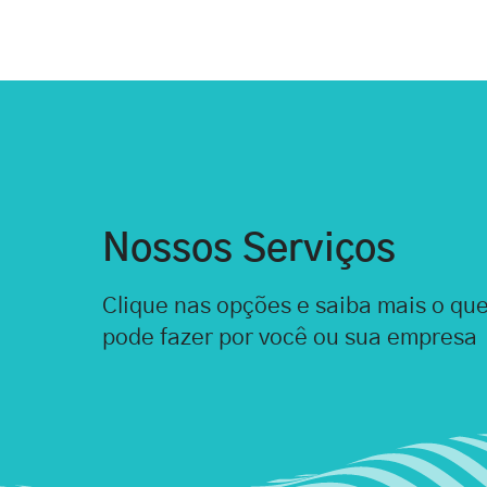
Nossos Serviços
Clique nas opções e saiba mais o qu
pode fazer por você ou sua empresa