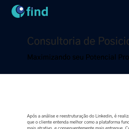
Consultoria de Posic
Maximizando seu Potencial Pro
Após a análise e reestruturação do Linkedin, é real
que o cliente entenda melhor como a plataforma func
mais atrativo, e consequentemente mais entregue. Co