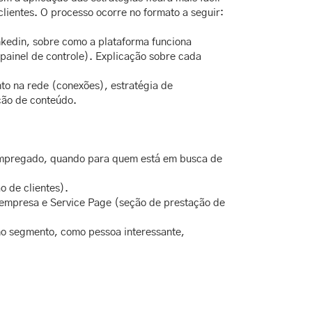
clientes. O processo ocorre no formato a seguir:
nkedin, sobre como a plataforma funciona
e painel de controle). Explicação sobre cada
to na rede (conexões), estratégia de
ação de conteúdo.
empregado, quando para quem está em busca de
o de clientes).
 empresa e Service Page (seção de prestação de
o segmento, como pessoa interessante,